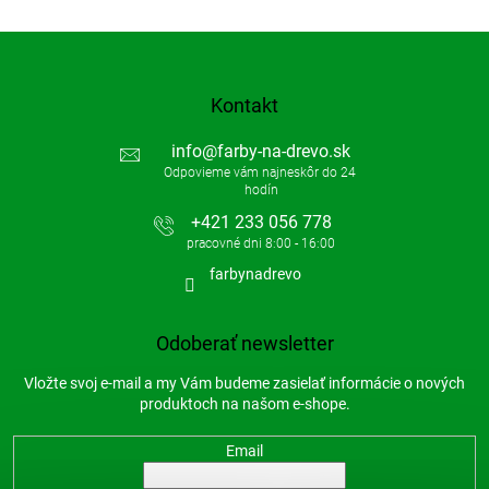
Kontakt
info
@
farby-na-drevo.sk
+421 233 056 778
farbynadrevo
Odoberať newsletter
Vložte svoj e-mail a my Vám budeme zasielať informácie o nových
produktoch na našom e-shope.
Email