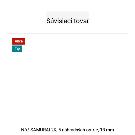
Súvisiaci tovar
Akce
Tip
4 €
–25 %
Nôž SAMURAI 2K, 5 náhradných ostrie, 18 mm