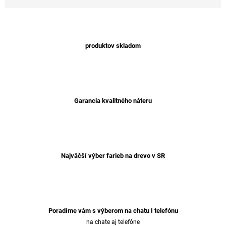
produktov skladom
Garancia kvalitného náteru
Najväčší výber farieb na drevo v SR
Poradíme vám s výberom na chatu I telefónu
na chate aj telefóne