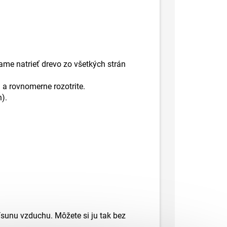
me natrieť drevo zo všetkých strán
 a rovnomerne rozotrite.
).
ísunu vzduchu. Môžete si ju tak bez