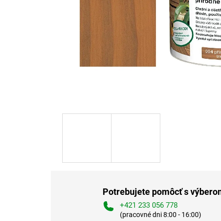
Potrebujete pomôcť s výber
+421 233 056 778
(pracovné dni 8:00 - 16:00)