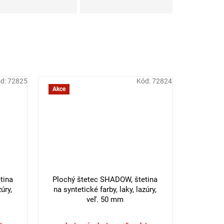
d:
72825
Kód:
72824
Akce
tina
Plochý štetec SHADOW, štetina
úry,
na syntetické farby, laky, lazúry,
veľ. 50 mm