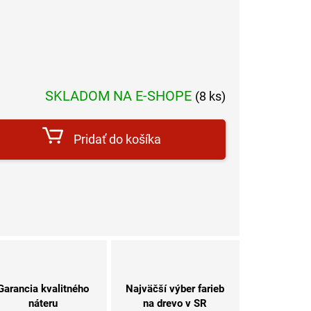
SKLADOM NA E-SHOPE
dnotková
(8 ks)
a:
Pridať do košíka
Garancia kvalitného
Najväčší výber farieb
náteru
na drevo v SR