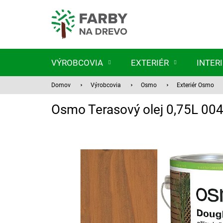
Prejsť
na
obsah
VÝROBCOVIA
EXTERIÉR
INTER
Domov
Výrobcovia
Osmo
Exteriér Osmo
Osmo Terasový olej 0,75L 00