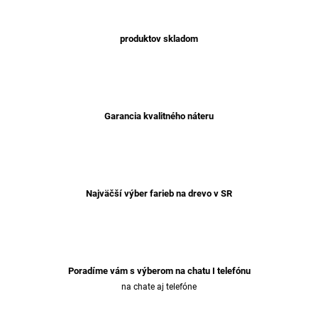
produktov skladom
Garancia kvalitného náteru
Najväčší výber farieb na drevo v SR
Poradíme vám s výberom na chatu I telefónu
na chate aj telefóne