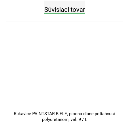
Súvisiaci tovar
3 €
–33 %
Rukavice PAINTSTAR BIELE, plocha dlane potiahnutá
polyuretánom, veľ. 9 / L