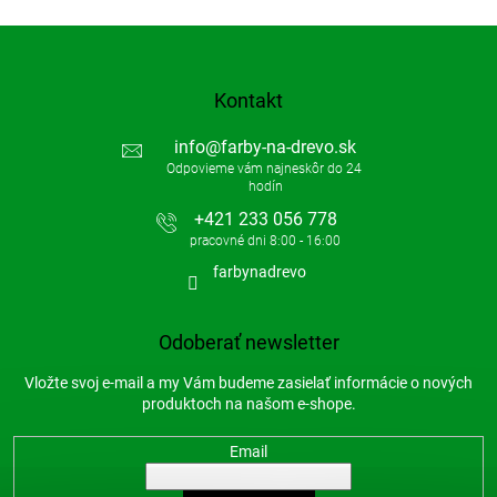
Kontakt
info
@
farby-na-drevo.sk
+421 233 056 778
farbynadrevo
Odoberať newsletter
Vložte svoj e-mail a my Vám budeme zasielať informácie o nových
produktoch na našom e-shope.
Email