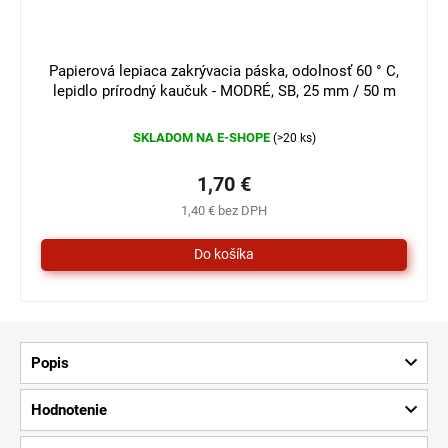
Papierová lepiaca zakrývacia páska, odolnosť 60 ° C,
lepidlo prírodný kaučuk - MODRÉ, SB, 25 mm / 50 m
SKLADOM NA E-SHOPE
(>20 ks)
1,70 €
1,40 € bez DPH
Popis
Hodnotenie