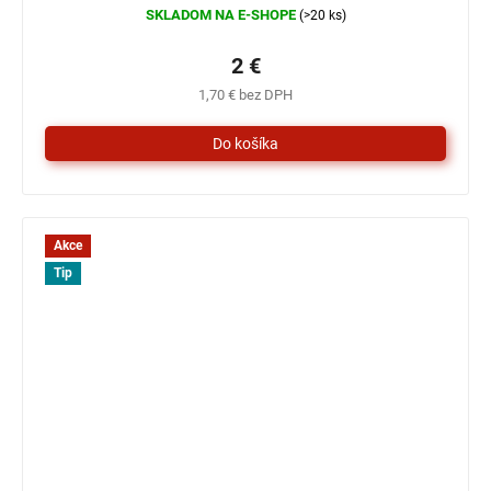
SKLADOM NA E-SHOPE
(>20 ks)
2 €
1,70 € bez DPH
Akce
Tip