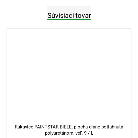
Súvisiaci tovar
3 €
–33 %
Rukavice PAINTSTAR BIELE, plocha dlane potiahnutá
polyuretánom, veľ. 9 / L