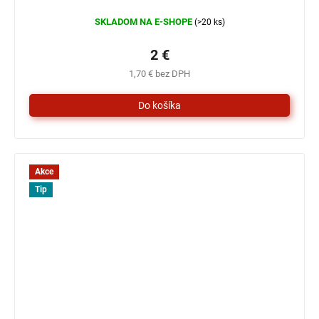
SKLADOM NA E-SHOPE
(>20 ks)
2 €
1,70 € bez DPH
Akce
Tip