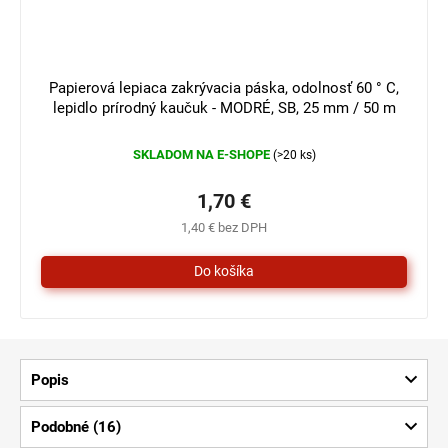
Papierová lepiaca zakrývacia páska, odolnosť 60 ° C,
lepidlo prírodný kaučuk - MODRÉ, SB, 25 mm / 50 m
SKLADOM NA E-SHOPE
(>20 ks)
1,70 €
1,40 € bez DPH
Popis
Podobné (16)