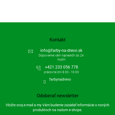
Kontakt
info
@
farby-na-drevo.sk
+421 233 056 778
farbynadrevo
Odoberať newsletter
Vložte svoj e-mail a my Vám budeme zasielať informácie o nových
produktoch na našom e-shope.