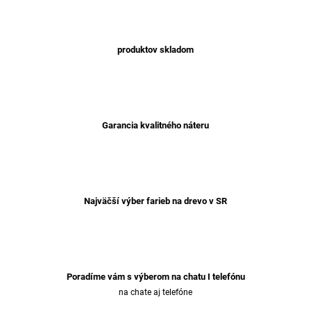
produktov skladom
Garancia kvalitného náteru
Najväčší výber farieb na drevo v SR
Poradíme vám s výberom na chatu I telefónu
na chate aj telefóne