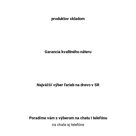
produktov skladom
Garancia kvalitného náteru
Najväčší výber farieb na drevo v SR
Poradíme vám s výberom na chatu I telefónu
na chate aj telefóne