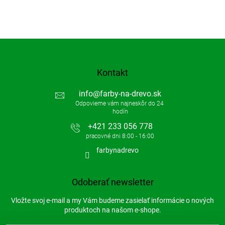
Kontakt
info
@
farby-na-drevo.sk
+421 233 056 778
farbynadrevo
Odoberať newsletter
Vložte svoj e-mail a my Vám budeme zasielať informácie o nových
produktoch na našom e-shope.