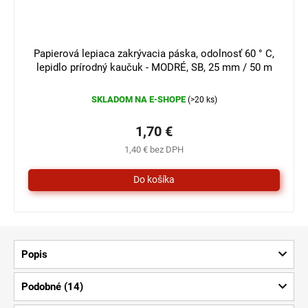
Papierová lepiaca zakrývacia páska, odolnosť 60 ° C,
lepidlo prírodný kaučuk - MODRÉ, SB, 25 mm / 50 m
SKLADOM NA E-SHOPE
(>20 ks)
1,70 €
1,40 € bez DPH
Popis
Podobné (14)