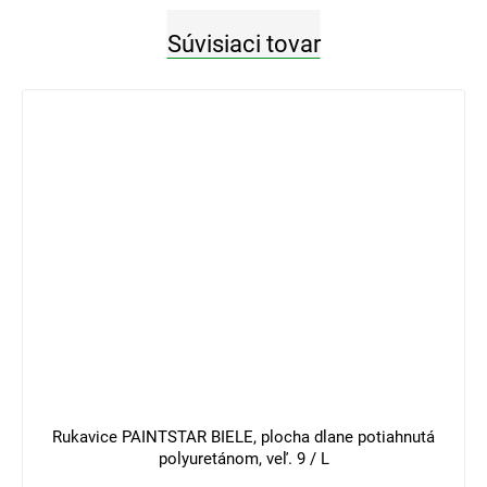
Súvisiaci tovar
3 €
–33 %
Rukavice PAINTSTAR BIELE, plocha dlane potiahnutá
polyuretánom, veľ. 9 / L