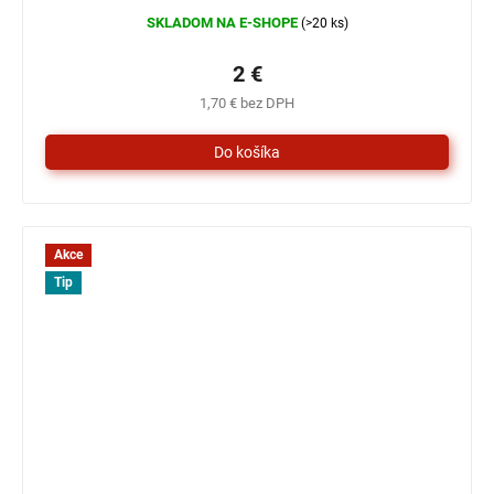
SKLADOM NA E-SHOPE
(>20 ks)
2 €
1,70 € bez DPH
Akce
Tip