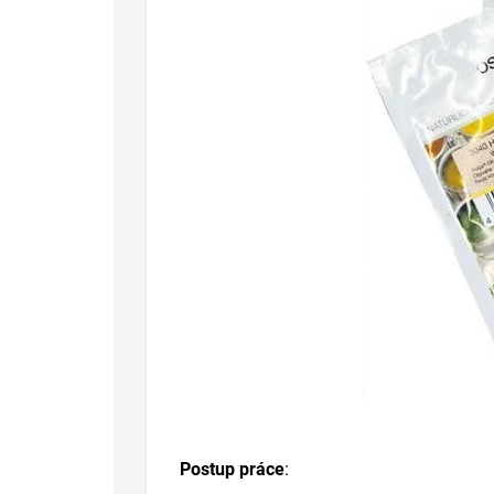
Postup práce
: