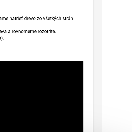
me natrieť drevo zo všetkých strán
eva a rovnomerne rozotrite.
).