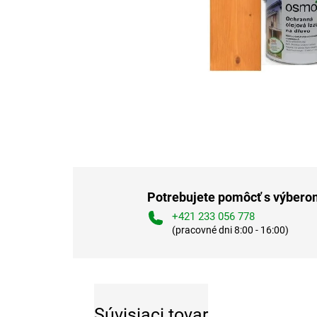
Potrebujete pomôcť s výber
+421 233 056 778
(pracovné dni 8:00 - 16:00)
Súvisiaci tovar