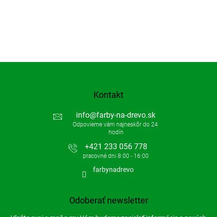
Kontakt
info
@
farby-na-drevo.sk
+421 233 056 778
farbynadrevo
Odoberať newsletter