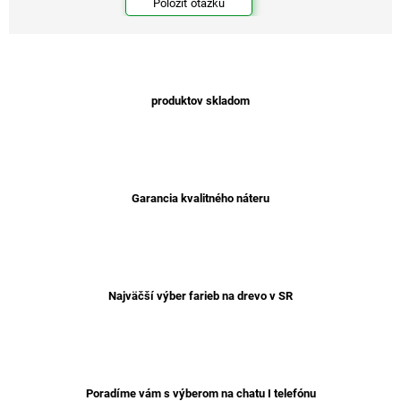
Položiť otázku
produktov skladom
Garancia kvalitného náteru
Najväčší výber farieb na drevo v SR
Poradíme vám s výberom na chatu I telefónu