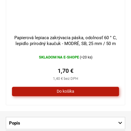
Papierová lepiaca zakrývacia páska, odolnosť 60 ° C,
lepidlo prírodný kaučuk - MODRÉ, SB, 25 mm / 50 m
SKLADOM NA E-SHOPE
(>20 ks)
1,70 €
1,40 € bez DPH
Popis