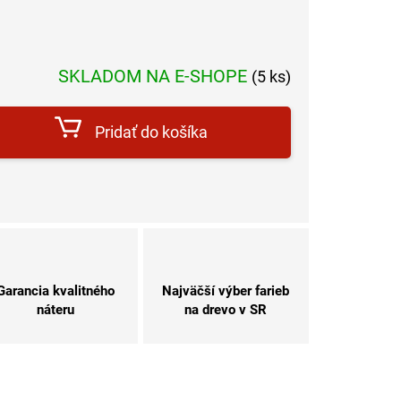
SKLADOM NA E-SHOPE
(5 ks)
dnotková
a:
Pridať do košíka
Garancia kvalitného
Najväčší výber farieb
náteru
na drevo v SR