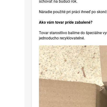
schovať na budúci rok.
Náradie použité pri práci ihneď po skon
Ako vám tovar príde zabalené?
Tovar starostlivo balíme do špeciálne vy
jednoducho recyklovatelné.