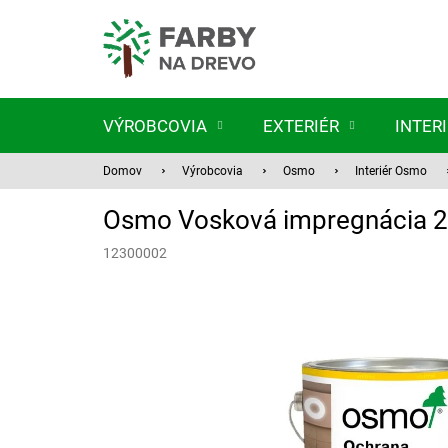
Prejsť
na
obsah
VÝROBCOVIA
EXTERIÉR
INTER
Domov
Výrobcovia
Osmo
Interiér Osmo
Osmo Vosková impregnácia 2,
12300002