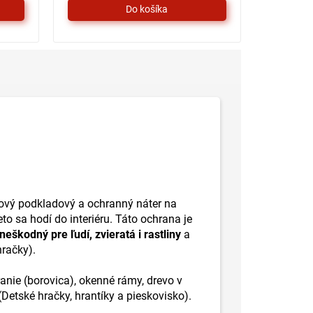
skový podkladový a ochranný náter na
o sa hodí do interiéru. Táto ochrana je
neškodný pre ľudí, zvieratá i rastliny
a
račky).
nie (borovica), okenné rámy, drevo v
Detské hračky, hrantíky a pieskovisko).