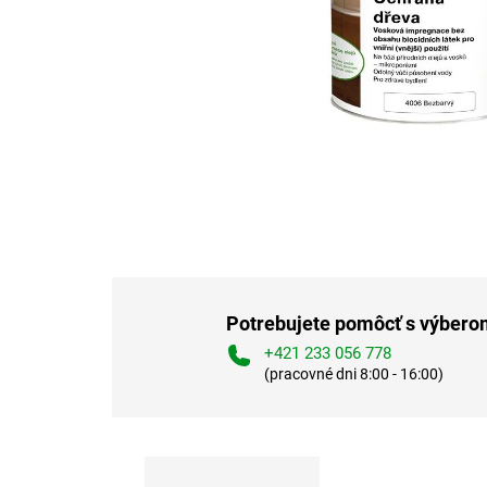
Potrebujete pomôcť s výber
+421 233 056 778
(pracovné dni 8:00 - 16:00)