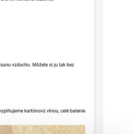
ísunu vzduchu. Môžete si ju tak bez
vyplňujeme kartónovú vlnou, celé balenie