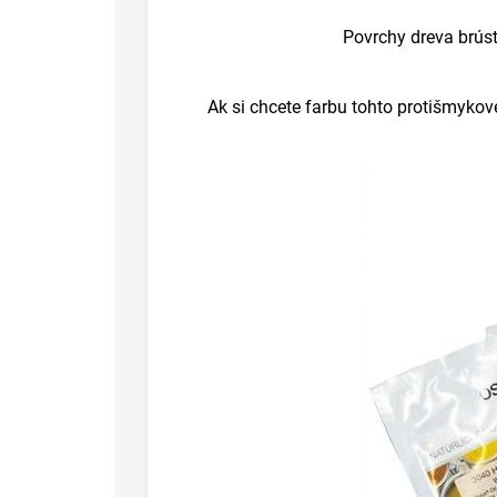
Povrchy dreva brús
Ak si chcete farbu tohto protišmyko