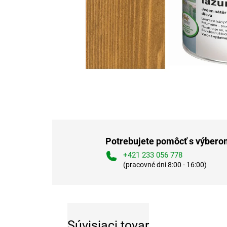
Potrebujete pomôcť s výber
+421 233 056 778
(pracovné dni 8:00 - 16:00)
Súvisiaci tovar