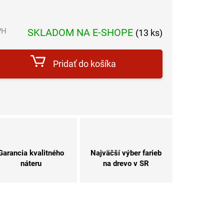
PH
SKLADOM NA E-SHOPE
(13 ks)
Jednotková
cena:
Pridať do košíka
Garancia kvalitného
Najväčší výber farieb
náteru
na drevo v SR