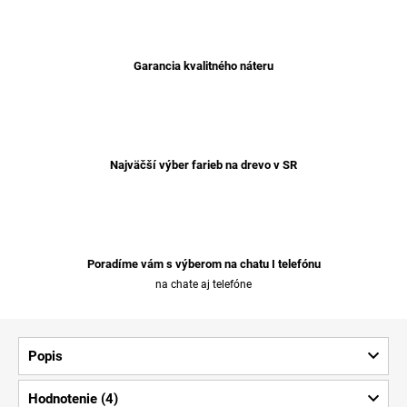
Garancia kvalitného náteru
Najväčší výber farieb na drevo v SR
Poradíme vám s výberom na chatu I telefónu
na chate aj telefóne
Popis
Hodnotenie (4)