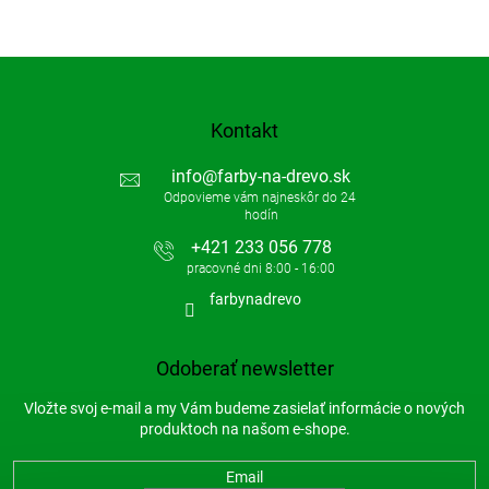
Kontakt
info
@
farby-na-drevo.sk
+421 233 056 778
farbynadrevo
Odoberať newsletter
Vložte svoj e-mail a my Vám budeme zasielať informácie o nových
produktoch na našom e-shope.
Email