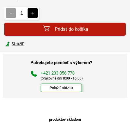
Jednotková
cena:
Pridať do košíka
Strážiť
Potrebujete pomôcť s výberom?
+421 233 056 778
(pracovné dni 8:00 - 16:00)
Položiť otázku
produktov skladom